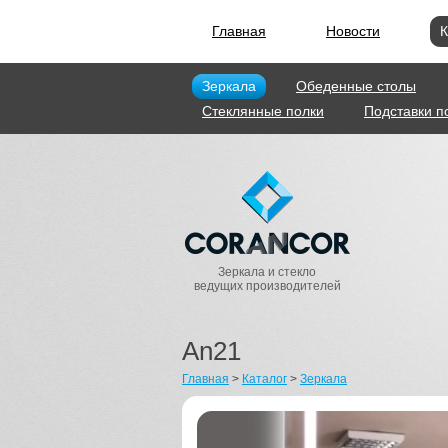
Главная
Новости
К
Зеркала
Обеденные столы
Стеклянные полки
Подставки п
Зеркала и стекло
ведущих производителей
An21
Главная
>
Каталог
>
Зеркала